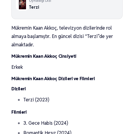
Oynadığı Dizi
Terzi
Mükremin Kaan Akkoç, televizyon dizilerinde rol
almaya başlamıştır. En güncel dizisi “Terzi”de yer
almaktadır.
Mükremin Kaan Akkoç Cinsiyeti
Erkek
Mükremin Kaan Akkoç Dizileri ve Filmleri
Dizileri
Terzi (2023)
Filmleri
3. Gece Habis (2024)
Romantik Hırsız (2024)