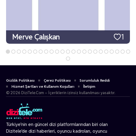
Merve Çalışkan
1
Gizlilik Politikası
Çerez Politikası
Sorumluluk Reddi
Hizmet Şartları ve Kullanım Koşulları
İletişim
© 2026 DiziTele.Com – İçeriklerin izinsiz kullanılması yasaktır.
Türkiye’nin en güncel dizi platformlarından biri olan
Dizitele
’de dizi haberleri, oyuncu kadroları, oyuncu