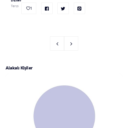
Diziler
Terzi
1
Alakalı Kişiler