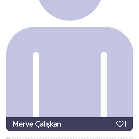
Merve Çalışkan
1