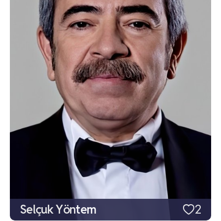
Selçuk Yöntem
2