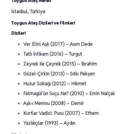
Toygun Ateş Nereli
İstanbul, Türkiye
Toygun Ateş Dizileri ve Filmleri
Dizileri
Ver Elini Aşk (2017) – Asım Dede
Tatlı İntikam (2016) – Turgut
Zeyrek ile Çeyrek (2015) – İbrahim
Güzel-Çirkin (2013) – Sıtkı Pekşen
Huzur Sokağı (2012) – Hikmet
Fatmagül’ün Suçu Ne? (2010) – Emin Nalçalı
Aşk-ı Memnu (2008) – Demir
Kurtlar Vadisi: Pusu (2007) – Ethem
Yazlıkçılar (1993) – Aydın