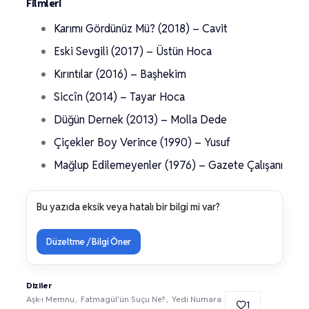
Filmleri
Karımı Gördünüz Mü? (2018) – Cavit
Eski Sevgili (2017) – Üstün Hoca
Kırıntılar (2016) – Başhekim
Siccîn (2014) – Tayar Hoca
Düğün Dernek (2013) – Molla Dede
Çiçekler Boy Verince (1990) – Yusuf
Mağlup Edilemeyenler (1976) – Gazete Çalışanı
Bu yazıda eksik veya hatalı bir bilgi mi var?
Düzeltme / Bilgi Öner
Diziler
Aşk-ı Memnu
Fatmagül'ün Suçu Ne?
Yedi Numara
1