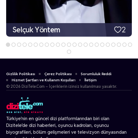
Selçuk Yöntem
2
Gizlilik Politikası
Çerez Politikası
Sorumluluk Reddi
Hizmet Şartları ve Kullanım Koşulları
İletişim
© 2026 DiziTele.Com – İçeriklerin izinsiz kullanılması yasaktır.
Türkiye’nin en güncel dizi platformlarından biri olan
Dizitele
’de dizi haberleri, oyuncu kadroları, oyuncu
biyografileri, bölüm gelişmeleri ve televizyon dünyasından