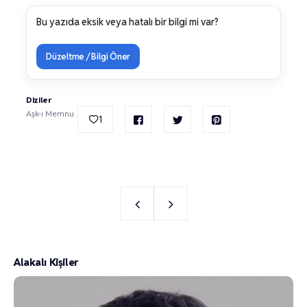
Bu yazıda eksik veya hatalı bir bilgi mi var?
Düzeltme / Bilgi Öner
Diziler
Aşk-ı Memnu
1
Alakalı Kişiler