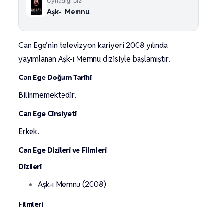
Oynadığı Dizi
Aşk-ı Memnu
Can Ege’nin televizyon kariyeri 2008 yılında
yayımlanan Aşk-ı Memnu dizisiyle başlamıştır.
Can Ege Doğum Tarihi
Bilinmemektedir.
Can Ege Cinsiyeti
Erkek.
Can Ege Dizileri ve Filmleri
Dizileri
Aşk-ı Memnu (2008)
Filmleri