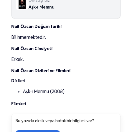
Oynadığı Dizi
Aşk-ı Memnu
Nail Özcan Doğum Tarihi
Bilinmemektedir.
Nail Özcan Cinsiyeti
Erkek.
Nail Özcan Dizileri ve Filmleri
Dizileri
Aşk-ı Memnu (2008)
Filmleri
Bu yazıda eksik veya hatalı bir bilgi mi var?