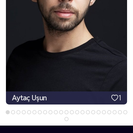
Aytaç Uşun
1