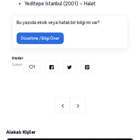
Yeditepe İstanbul (2001) – Halet
Bu yazıda eksik veya hatalı bir bilgi mi var?
Düzeltme / Bilgi Öner
Diziler
Çukur
1
Alakalı Kişiler