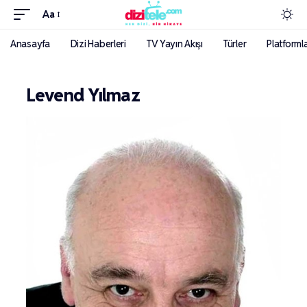
Aa
Anasayfa
Dizi Haberleri
TV Yayın Akışı
Türler
Platforml
Levend Yılmaz