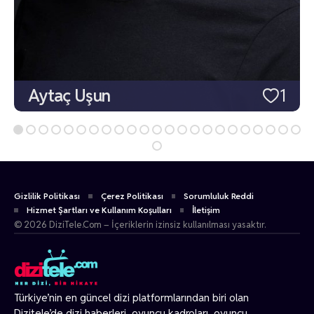
Aytaç Uşun
1
Gizlilik Politikası
Çerez Politikası
Sorumluluk Reddi
Hizmet Şartları ve Kullanım Koşulları
İletişim
© 2026 DiziTele.Com – İçeriklerin izinsiz kullanılması yasaktır.
Türkiye’nin en güncel dizi platformlarından biri olan
Dizitele
’de dizi haberleri, oyuncu kadroları, oyuncu