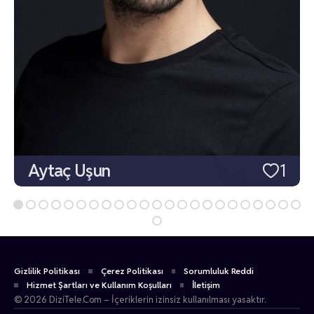
Aytaç Uşun
1
Gizlilik Politikası
Çerez Politikası
Sorumluluk Reddi
Hizmet Şartları ve Kullanım Koşulları
İletişim
© 2026 DiziTele.Com – İçeriklerin izinsiz kullanılması yasaktır.