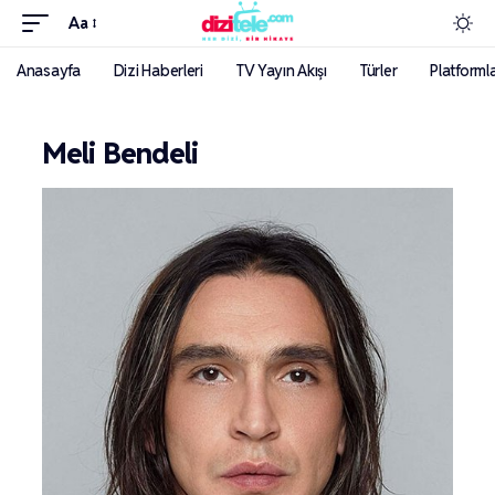
Aa
Anasayfa
Dizi Haberleri
TV Yayın Akışı
Türler
Platforml
Meli Bendeli