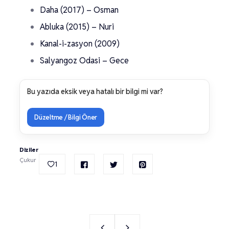
Daha (2017) – Osman
Abluka (2015) – Nuri
Kanal-i-zasyon (2009)
Salyangoz Odasi – Gece
Bu yazıda eksik veya hatalı bir bilgi mi var?
Düzeltme / Bilgi Öner
Diziler
Çukur
1