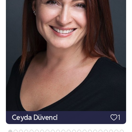
Ceyda Düvenci
1