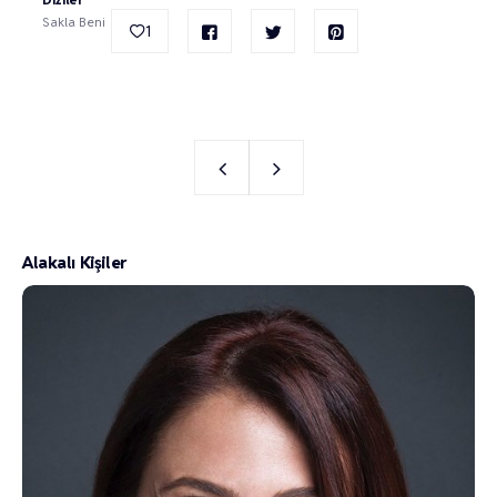
Sakla Beni
1
Alakalı Kişiler