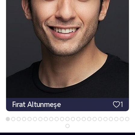
Fırat Altunmeşe
1