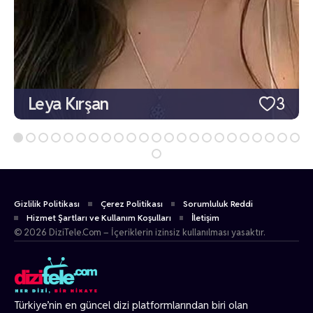
Leya Kırşan
3
Gizlilik Politikası
Çerez Politikası
Sorumluluk Reddi
Hizmet Şartları ve Kullanım Koşulları
İletişim
© 2026 DiziTele.Com – İçeriklerin izinsiz kullanılması yasaktır.
Türkiye’nin en güncel dizi platformlarından biri olan