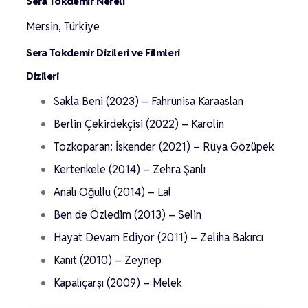
Sera Tokdemir Nereli
Mersin, Türkiye
Sera Tokdemir Dizileri ve Filmleri
Dizileri
Sakla Beni (2023) – Fahrünisa Karaaslan
Berlin Çekirdekçisi (2022) – Karolin
Tozkoparan: İskender (2021) – Rüya Gözüpek
Kertenkele (2014) – Zehra Şanlı
Analı Oğullu (2014) – Lal
Ben de Özledim (2013) – Selin
Hayat Devam Ediyor (2011) – Zeliha Bakırcı
Kanıt (2010) – Zeynep
Kapalıçarşı (2009) – Melek