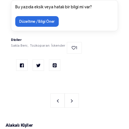
Bu yazıda eksik veya hatalı bir bilgi mi var?
Düzeltme / Bilgi Öner
Diziler
Sakla Beni
Tozkoparan: İskender
1
Alakalı Kişiler