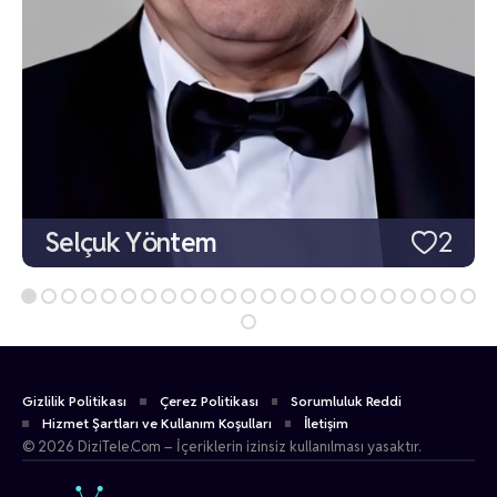
Selçuk Yöntem
2
Gizlilik Politikası
Çerez Politikası
Sorumluluk Reddi
Hizmet Şartları ve Kullanım Koşulları
İletişim
© 2026 DiziTele.Com – İçeriklerin izinsiz kullanılması yasaktır.