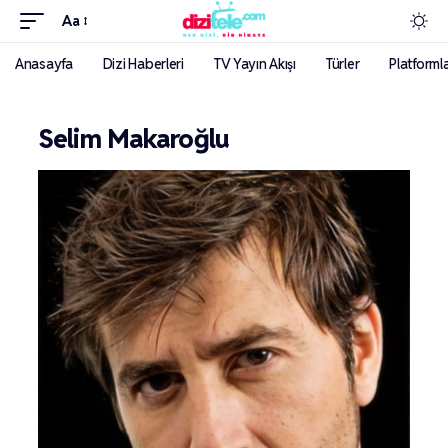
Aa
Anasayfa
Dizi Haberleri
TV Yayın Akışı
Türler
Platforml
Selim Makaroğlu