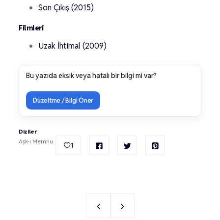
Son Çıkış (2015)
Filmleri
Uzak İhtimal (2009)
Bu yazıda eksik veya hatalı bir bilgi mi var?
Düzeltme / Bilgi Öner
Diziler
Aşk-ı Memnu
1