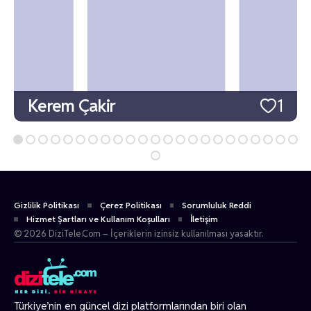
Kerem Çakir
1
Gizlilik Politikası
Çerez Politikası
Sorumluluk Reddi
Hizmet Şartları ve Kullanım Koşulları
İletişim
© 2026 DiziTele.Com – İçeriklerin izinsiz kullanılması yasaktır.
Türkiye’nin en güncel dizi platformlarından biri olan