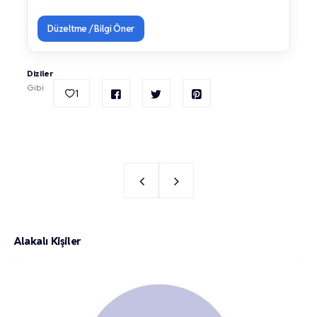
Düzeltme / Bilgi Öner
Diziler
Gibi
1
Alakalı Kişiler