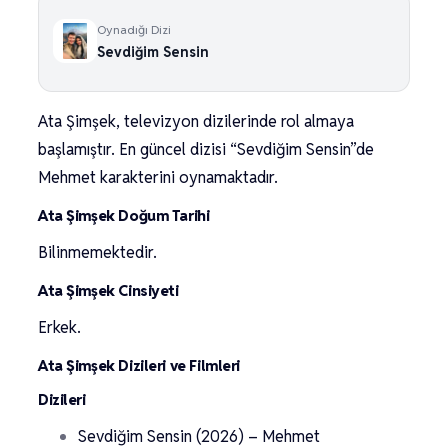
Oynadığı Dizi
Sevdiğim Sensin
Ata Şimşek, televizyon dizilerinde rol almaya
başlamıştır. En güncel dizisi “Sevdiğim Sensin”de
Mehmet karakterini oynamaktadır.
Ata Şimşek Doğum Tarihi
Bilinmemektedir.
Ata Şimşek Cinsiyeti
Erkek.
Ata Şimşek Dizileri ve Filmleri
Dizileri
Sevdiğim Sensin (2026) – Mehmet