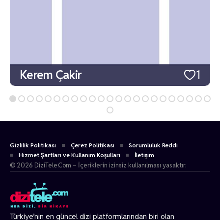
Kerem Çakir
1
Gizlilik Politikası
Çerez Politikası
Sorumluluk Reddi
Hizmet Şartları ve Kullanım Koşulları
İletişim
© 2026 DiziTele.Com – İçeriklerin izinsiz kullanılması yasaktır.
Türkiye’nin en güncel dizi platformlarından biri olan