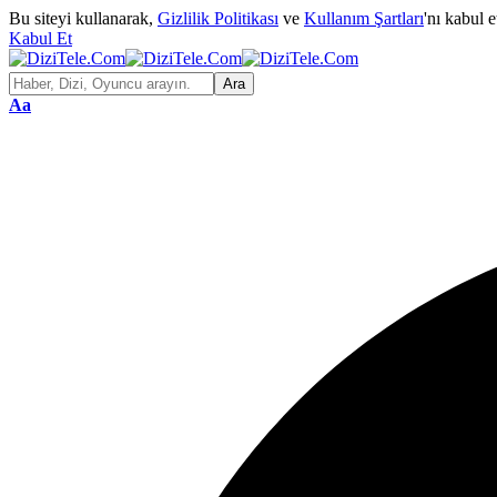
Bu siteyi kullanarak,
Gizlilik Politikası
ve
Kullanım Şartları
'nı kabul 
Kabul Et
Aa