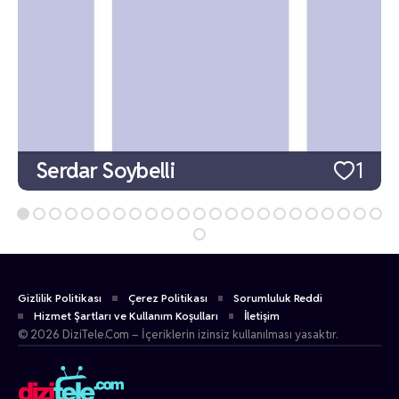
Serdar Soybelli
1
Gizlilik Politikası
Çerez Politikası
Sorumluluk Reddi
Hizmet Şartları ve Kullanım Koşulları
İletişim
© 2026 DiziTele.Com – İçeriklerin izinsiz kullanılması yasaktır.