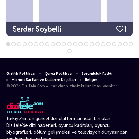
Serdar Soybelli
1
Gizlilik Politikası
Çerez Politikası
Sorumluluk Reddi
Hizmet Şartları ve Kullanım Koşulları
İletişim
© 2026 DiziTele.Com – İçeriklerin izinsiz kullanılması yasaktır.
Türkiye’nin en güncel dizi platformlarından biri olan
Dizitele
’de dizi haberleri, oyuncu kadroları, oyuncu
biyografileri, bölüm gelişmeleri ve televizyon dünyasından
son içerikleri keşfedin.