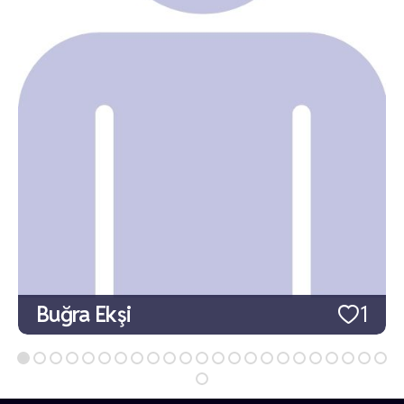
Buğra Ekşi
1