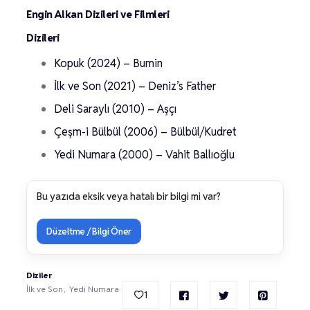
Engin Alkan Dizileri ve Filmleri
Dizileri
Kopuk (2024) – Bumin
İlk ve Son (2021) – Deniz’s Father
Deli Saraylı (2010) – Aşçı
Çeşm-i Bülbül (2006) – Bülbül/Kudret
Yedi Numara (2000) – Vahit Ballıoğlu
Bu yazıda eksik veya hatalı bir bilgi mi var?
Düzeltme / Bilgi Öner
Diziler
İlk ve Son
Yedi Numara
1