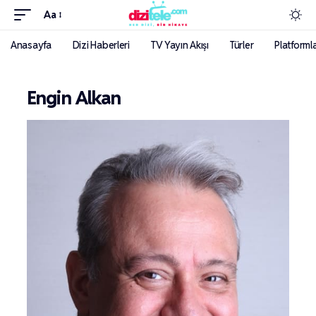
Aa
Anasayfa
Dizi Haberleri
TV Yayın Akışı
Türler
Platforml
Engin Alkan