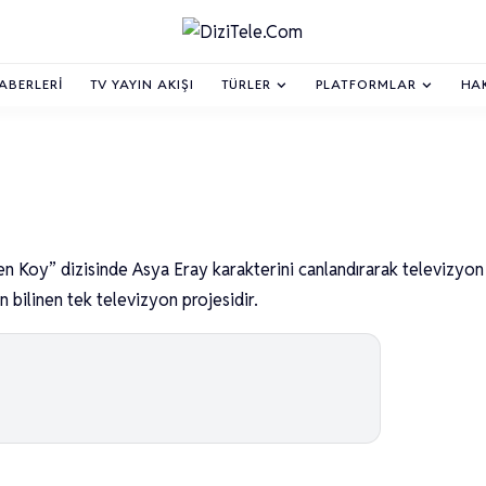
HABERLERI
TV YAYIN AKIŞI
TÜRLER
PLATFORMLAR
HA
Sen Koy” dizisinde Asya Eray karakterini canlandırarak televizyon
n bilinen tek televizyon projesidir.