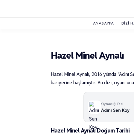
ANASAYFA
DIZI 
Hazel Minel Aynalı
Hazel Minel Aynalı, 2016 yılında “Adını 
kariyerine başlamıştır. Bu dizi, oyuncunu
Oynadığı Dizi
Adını Sen Koy
Hazel Minel Aynalı Doğum Tarihi