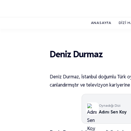
ANASAYFA
DIZI 
Deniz Durmaz
Deniz Durmaz, İstanbul doğumlu Türk oy
canlandırmıştır ve televizyon kariyerine 
Oynadığı Dizi
Adını Sen Koy