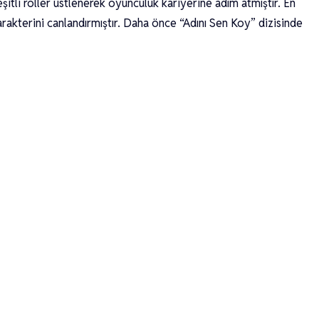
itli roller üstlenerek oyunculuk kariyerine adım atmıştır. En
rakterini canlandırmıştır. Daha önce “Adını Sen Koy” dizisinde