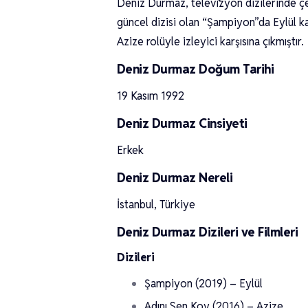
Deniz Durmaz, televizyon dizilerinde çeş
güncel dizisi olan “Şampiyon”da Eylül ka
Azize rolüyle izleyici karşısına çıkmıştır.
Deniz Durmaz Doğum Tarihi
19 Kasım 1992
Deniz Durmaz Cinsiyeti
Erkek
Deniz Durmaz Nereli
İstanbul, Türkiye
Deniz Durmaz Dizileri ve Filmleri
Dizileri
Şampiyon (2019) – Eylül
Adını Sen Koy (2016) – Azize