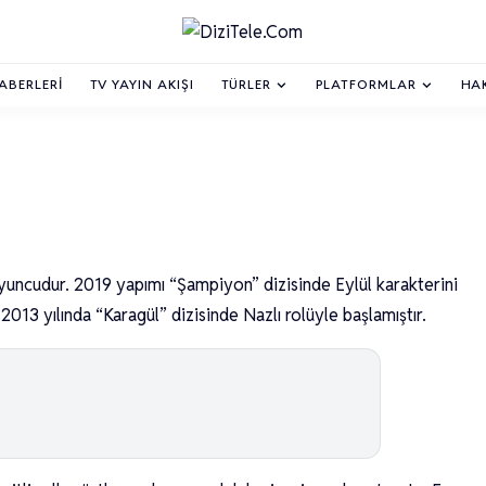
HABERLERI
TV YAYIN AKIŞI
TÜRLER
PLATFORMLAR
HA
uncudur. 2019 yapımı “Şampiyon” dizisinde Eylül karakterini
2013 yılında “Karagül” dizisinde Nazlı rolüyle başlamıştır.