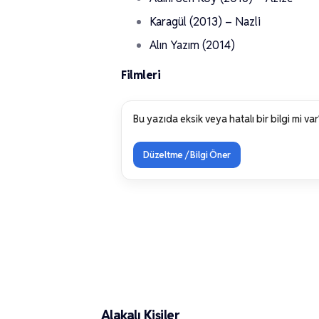
Karagül (2013) – Nazli
Alın Yazım (2014)
Filmleri
Bu yazıda eksik veya hatalı bir bilgi mi var
Düzeltme / Bilgi Öner
Feyzan Soykan
Alakalı Kişiler