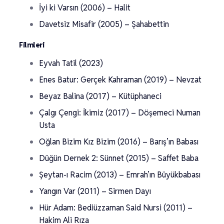
İyi ki Varsın (2006) – Halit
Davetsiz Misafir (2005) – Şahabettin
Filmleri
Eyvah Tatil (2023)
Enes Batur: Gerçek Kahraman (2019) – Nevzat
Beyaz Balina (2017) – Kütüphaneci
Çalgı Çengi: İkimiz (2017) – Döşemeci Numan
Usta
Oğlan Bizim Kız Bizim (2016) – Barış’ın Babası
Düğün Dernek 2: Sünnet (2015) – Saffet Baba
Şeytan-ı Racim (2013) – Emrah’ın Büyükbabası
Yangın Var (2011) – Sirmen Dayı
Hür Adam: Bediüzzaman Said Nursi (2011) –
Hakim Ali Rıza