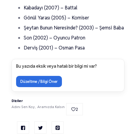
Kabadayı (2007) – Battal
Gönül Yarası (2005) – Komiser
Şeytan Bunun Neresinde? (2003) – Şemsi Baba
Son (2002) – Oyuncu Patron
Derviş (2001) – Osman Pasa
Bu yazıda eksik veya hatalı bir bilgi mi var?
Düzeltme / Bilgi Öner
Diziler
Adını Sen Koy
Aramızda Kalsın
2