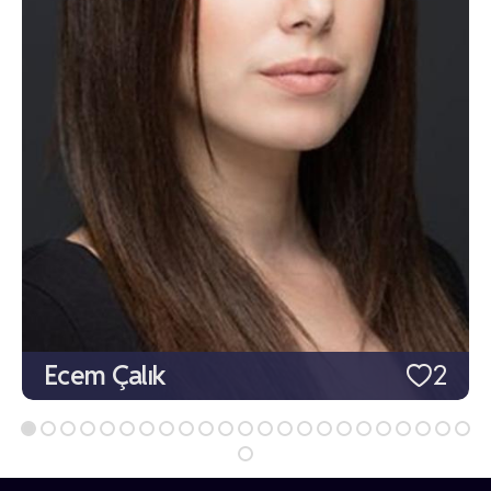
Ecem Çalık
2