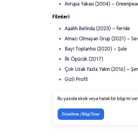
Avrupa Yakası (2004) – Greenpeac
Filmleri
Aaahh Belinda (2023) – Feride
Amacı Olmayan Grup (2021) – Sev
Bayi Toplantısı (2020) – Şule
İlk Öpücük (2017)
Çok Uzak Fazla Yakın (2016) – Şe
Gizli Profil
Bu yazıda eksik veya hatalı bir bilgi mi var
Düzeltme / Bilgi Öner