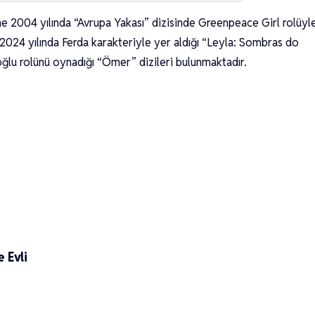
 2004 yılında “Avrupa Yakası” dizisinde Greenpeace Girl rolüyl
a 2024 yılında Ferda karakteriyle yer aldığı “Leyla: Sombras do
lu rolünü oynadığı “Ömer” dizileri bulunmaktadır.
 Evli