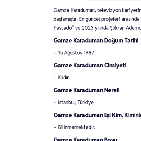
Gamze Karaduman, televizyon kariyerine
başlamıştır. En güncel projeleri arasınd
Passado” ve 2023 yılında Şükran Ademoğ
Gamze Karaduman Doğum Tarihi
– 15 Ağustos 1987
Gamze Karaduman Cinsiyeti
– Kadın
Gamze Karaduman Nereli
– İstanbul, Türkiye
Gamze Karaduman Eşi Kim, Kiminle
– Bilinmemektedir.
Gamze Karaduman Boyu