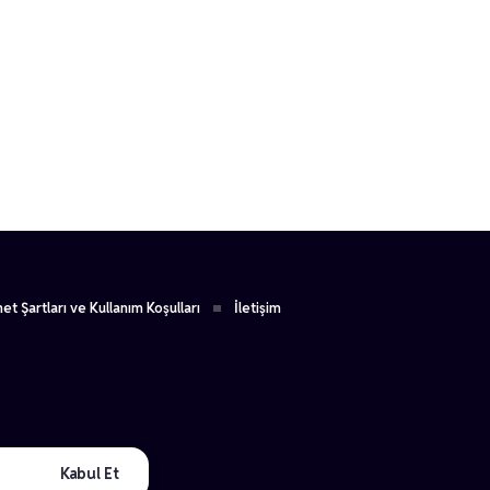
1
et Şartları ve Kullanım Koşulları
İletişim
Kabul Et