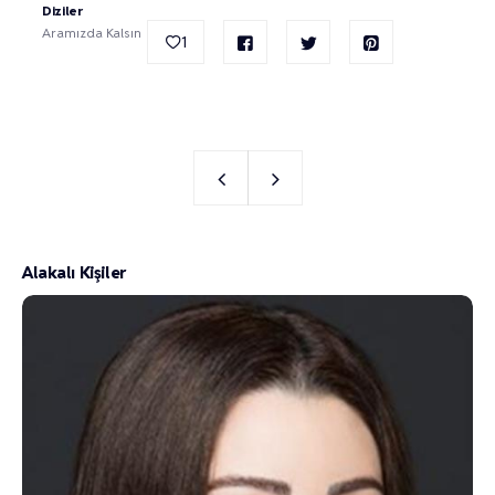
Diziler
Aramızda Kalsın
1
Alakalı Kişiler