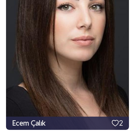
Ecem Çalık
2