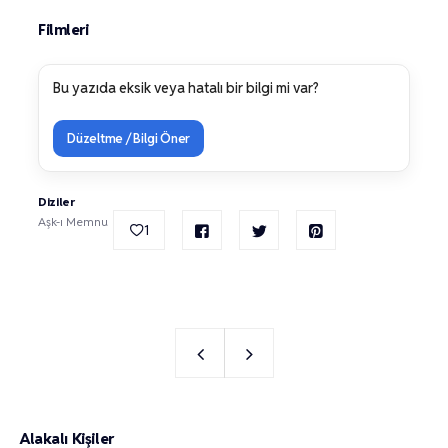
Filmleri
Bu yazıda eksik veya hatalı bir bilgi mi var?
Düzeltme / Bilgi Öner
Diziler
Aşk-ı Memnu
1
Alakalı Kişiler