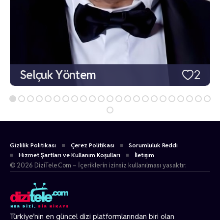
Selçuk Yöntem
2
Gizlilik Politikası
Çerez Politikası
Sorumluluk Reddi
Hizmet Şartları ve Kullanım Koşulları
İletişim
© 2026 DiziTele.Com – İçeriklerin izinsiz kullanılması yasaktır.
Türkiye’nin en güncel dizi platformlarından biri olan