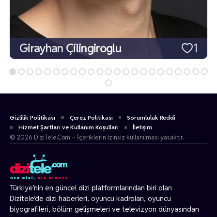
Girayhan Çilingiroglu
1
Gizlilik Politikası
Çerez Politikası
Sorumluluk Reddi
Hizmet Şartları ve Kullanım Koşulları
İletişim
© 2026 DiziTele.Com – İçeriklerin izinsiz kullanılması yasaktır.
Türkiye’nin en güncel dizi platformlarından biri olan
Dizitele
’de dizi haberleri, oyuncu kadroları, oyuncu
biyografileri, bölüm gelişmeleri ve televizyon dünyasından