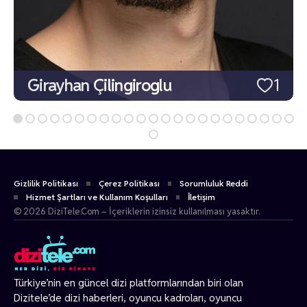
Girayhan Çilingiroglu
1
Gizlilik Politikası
Çerez Politikası
Sorumluluk Reddi
Hizmet Şartları ve Kullanım Koşulları
İletişim
© 2026 DiziTele.Com – İçeriklerin izinsiz kullanılması yasaktır.
Türkiye’nin en güncel dizi platformlarından biri olan
Dizitele
’de dizi haberleri, oyuncu kadroları, oyuncu