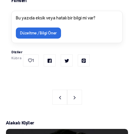
Filmleri
Bu yazıda eksik veya hatalı bir bilgi mi var?
Düzeltme / Bilgi Öner
Diziler
Kübra
1
Alakalı Kişiler