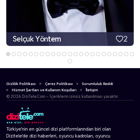
Selçuk Yöntem
2
Gizlilik Politikası
Çerez Politikası
Sorumluluk Reddi
Hizmet Şartları ve Kullanım Koşulları
İletişim
© 2026 DiziTele.Com – İçeriklerin izinsiz kullanılması yasaktır.
Türkiye’nin en güncel dizi platformlarından biri olan
Dizitele
’de dizi haberleri, oyuncu kadroları, oyuncu