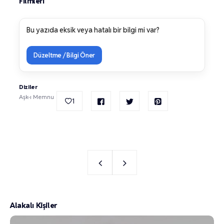
Filmleri
Bu yazıda eksik veya hatalı bir bilgi mi var?
Düzeltme / Bilgi Öner
Diziler
Aşk-ı Memnu
1
Alakalı Kişiler