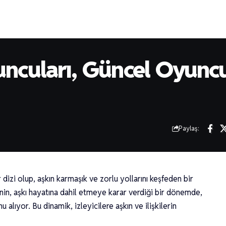
ncuları, Güncel Oyunc
Paylaş:
izi olup, aşkın karmaşık ve zorlu yollarını keşfeden bir
nin, aşkı hayatına dahil etmeye karar verdiği bir dönemde,
u alıyor. Bu dinamik, izleyicilere aşkın ve ilişkilerin