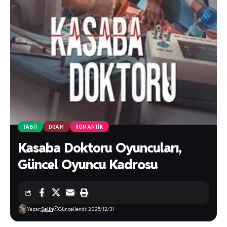
TABII
DRAM
ROMANTIK
Kasaba Doktoru Oyuncuları,
Güncel Oyuncu Kadrosu
Yazar:
Salih
Güncellendi: 2025/12/31