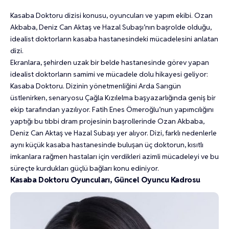
Kasaba Doktoru dizisi konusu, oyuncuları ve yapım ekibi. Ozan
Akbaba, Deniz Can Aktaş ve Hazal Subaşı’nın başrolde olduğu,
idealist doktorların kasaba hastanesindeki mücadelesini anlatan
dizi.
Ekranlara, şehirden uzak bir belde hastanesinde görev yapan
idealist doktorların samimi ve mücadele dolu hikayesi geliyor:
Kasaba Doktoru. Dizinin yönetmenliğini Arda Sarıgün
üstlenirken, senaryosu Çağla Kızılelma başyazarlığında geniş bir
ekip tarafından yazılıyor. Fatih Enes Ömeroğlu’nun yapımcılığını
yaptığı bu tıbbi dram projesinin başrollerinde Ozan Akbaba,
Deniz Can Aktaş ve Hazal Subaşı yer alıyor. Dizi, farklı nedenlerle
aynı küçük kasaba hastanesinde buluşan üç doktorun, kısıtlı
imkanlara rağmen hastaları için verdikleri azimli mücadeleyi ve bu
süreçte kurdukları güçlü bağları konu ediniyor.
Kasaba Doktoru Oyuncuları, Güncel Oyuncu Kadrosu