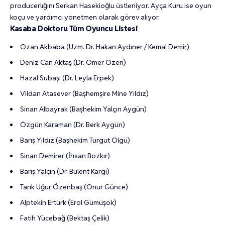
producerlığını Serkan Hasekioğlu üstleniyor. Ayça Kuru ise oyun
koçu ve yardımcı yönetmen olarak görev alıyor.
Kasaba Doktoru Tüm Oyuncu Listesi
Ozan Akbaba (Uzm. Dr. Hakan Aydıner / Kemal Demir)
Deniz Can Aktaş (Dr. Ömer Özen)
Hazal Subaşı (Dr. Leyla Erpek)
Vildan Atasever (Başhemşire Mine Yıldız)
Sinan Albayrak (Başhekim Yalçın Aygün)
Özgün Karaman (Dr. Berk Aygün)
Barış Yıldız (Başhekim Turgut Ölgü)
Sinan Demirer (İhsan Bozkır)
Barış Yalçın (Dr. Bülent Kargı)
Tarık Uğur Özenbaş (Onur Günce)
Alptekin Ertürk (Erol Gümüşok)
Fatih Yücebağ (Bektaş Çelik)