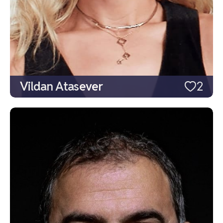
Vildan Atasever
2