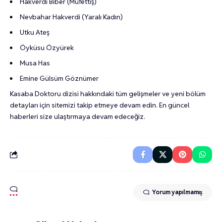
Hakverdi Biber (Müfettiş)
Nevbahar Hakverdi (Yaralı Kadın)
Utku Ateş
Öyküsu Özyürek
Musa Has
Emine Gülsüm Göznümer
Kasaba Doktoru dizisi hakkındaki tüm gelişmeler ve yeni bölüm
detayları için sitemizi takip etmeye devam edin. En güncel
haberleri size ulaştırmaya devam edeceğiz.
Yorum yapılmamış