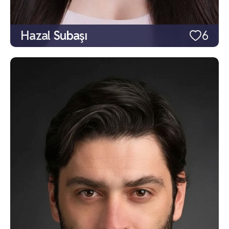
Hazal Subaşı
6