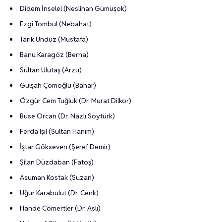
Didem İnselel (Neslihan Gümüşok)
Ezgi Tombul (Nebahat)
Tarık Ündüz (Mustafa)
Banu Karagöz (Berna)
Sultan Ulutaş (Arzu)
Gülşah Çomoğlu (Bahar)
Özgür Cem Tuğluk (Dr. Murat Dilkor)
Buse Orcan (Dr. Nazlı Soytürk)
Ferda Işıl (Sultan Hanım)
İştar Gökseven (Şeref Demir)
Şilan Düzdaban (Fatoş)
Asuman Kostak (Suzan)
Uğur Karabulut (Dr. Cenk)
Hande Cömertler (Dr. Aslı)