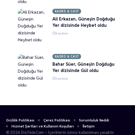
KADRO & CAST
Ali Erkazan, Güneşin Doğduğu
Yer dizisinde Heybet oldu
2 ay önce
KADRO & CAST
Bahar Süer, Güneşin Doğduğu
Yer dizisinde Gül oldu
2 ay önce
Gizlilik Politikası
Çerez Politikası
Sorumluluk Reddi
Hizmet Şartları ve Kullanım Koşulları
İletişim
© 2026 DiziTele.Com – İçeriklerin izinsiz kullanılması yasaktır.