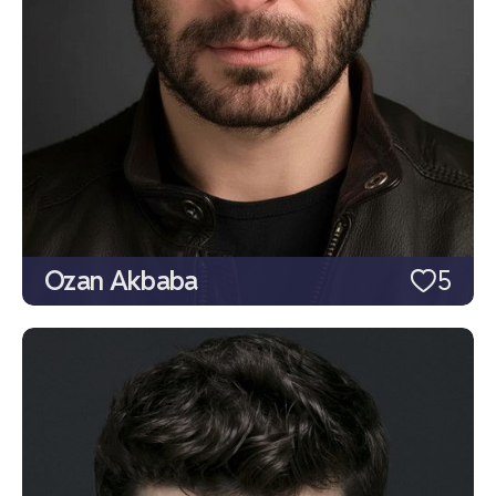
Ozan Akbaba
5