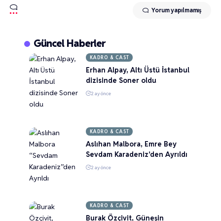
Yorum yapılmamış
Güncel Haberler
KADRO & CAST
Erhan Alpay, Altı Üstü İstanbul
dizisinde Soner oldu
2 ay önce
KADRO & CAST
Aslıhan Malbora, Emre Bey
Sevdam Karadeniz’den Ayrıldı
2 ay önce
KADRO & CAST
Burak Özçivit, Güneşin