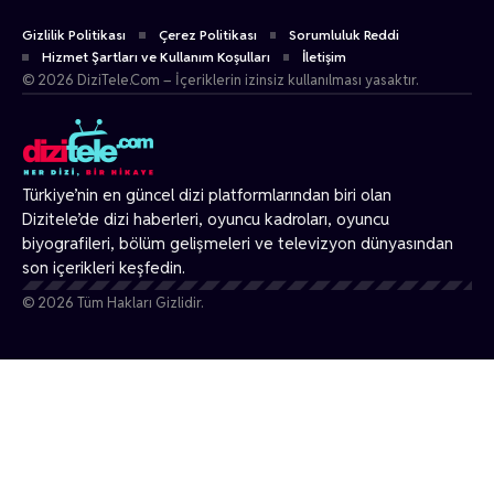
Gizlilik Politikası
Çerez Politikası
Sorumluluk Reddi
Hizmet Şartları ve Kullanım Koşulları
İletişim
© 2026 DiziTele.Com – İçeriklerin izinsiz kullanılması yasaktır.
Türkiye’nin en güncel dizi platformlarından biri olan
Dizitele
’de dizi haberleri, oyuncu kadroları, oyuncu
biyografileri, bölüm gelişmeleri ve televizyon dünyasından
son içerikleri keşfedin.
© 2026 Tüm Hakları Gizlidir.