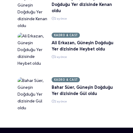
Doğduğu Yer dizisinde Kenan
oldu
2 ay önce
KADRO & CAST
Ali Erkazan, Güneşin Doğduğu
Yer dizisinde Heybet oldu
2 ay önce
KADRO & CAST
Bahar Süer, Güneşin Doğduğu
Yer dizisinde Gül oldu
2 ay önce