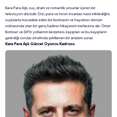
Kara Para Aşk, suç, dram ve romantik unsurlar içeren bir
televizyon dizisidir. Dizi, para ve hırsın insanları nasıl etkilediğini,
suçlularla mücadele eden bir komiserin ve hayatının dönüm
noktasında olan bir genç kadının hikayesini merkezine alır. Ömer
Komiser ve Elif’in yollarının kesişmesi, kayıpları ve bu kayıpların
getirdiği sorular etrafında şekillenen bir anlatım sunar.
Kara Para Aşk Güncel Oyuncu Kadrosu