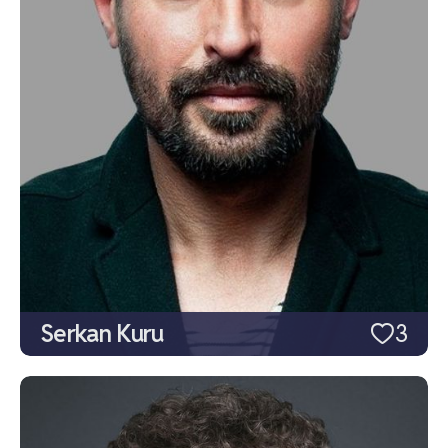
Serkan Kuru
3