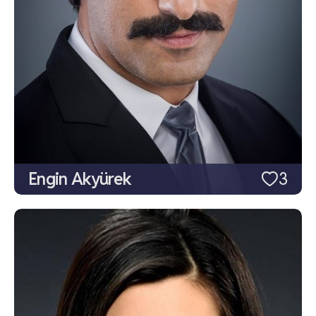
Engin Akyürek
3