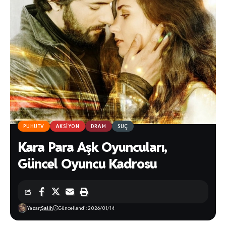
PUHUTV
AKSIYON
DRAM
SUÇ
Kara Para Aşk Oyuncuları,
Güncel Oyuncu Kadrosu
Yazar:
Salih
Güncellendi: 2026/01/14