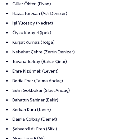
Güler Ökten (Elvan)
Hazal Türesan (Asli Denizer)
Işıl Yücesoy (Nedret)
Öykü Karayel (Ipek)
Kürşat Kurnaz (Tolga)
Nebahat Çehre (Zerrin Denizer)
Tuvana Türkay (Bahar Çinar)
Emre Kızılırmak (Levent)
Bedia Ener (Fatma Andaç)
Selin Gökbakar (Sibel Andaç)
Bahattin Şahiner (Bekir)
Serkan Kuru (Taner)
Damla Colbay (Demet)
Şahverdi Ali Eren (Sitki)
Alper Türedi (Ali)