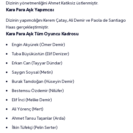
Dizinin yönetmenliğini Ahmet Katiksiz üstlenmiştir.
Kara Para Aşk Yapımcısı
Dizinin yapımcılığını Kerem Çatay, Ali Demir ve Paola de Santiago
Haas gerçekleştirmiştir.
Kara Para Aşk Tüm Oyuncu Kadrosu
Engin Akyürek (Ömer Demir)
Tuba Büyüküstün (Elif Denizer)
Erkan Can (Tayyar Dündar)
Saygın Soysal (Metin)
Burak Tamdoğan (Hüseyin Demir)
Bestemsu Özdemir (Nilüfer)
Elif İnci (Melike Demir)
Ali Yörenç (Mert)
Ahmet Tansu Taşanlar (Arda)
İlkin Tüfekçi (Pelin Serter)