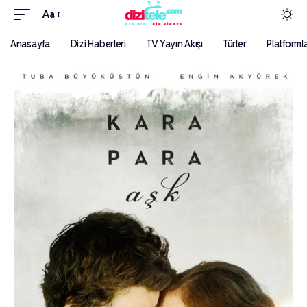
Aa
Anasayfa
Dizi Haberleri
TV Yayın Akışı
Türler
Platforml