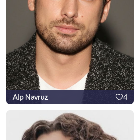
Alp Navruz
4