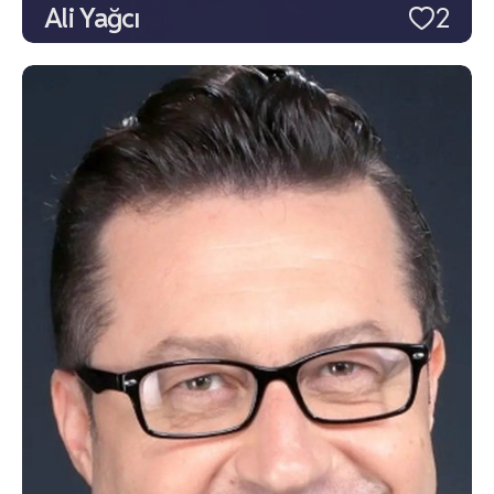
Ali Yağcı
2