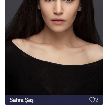
Sahra Şaş
2