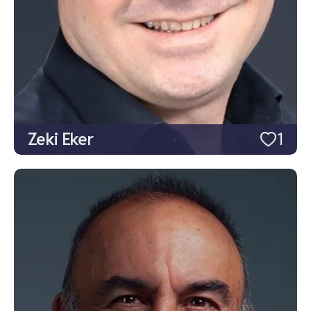
Zeki Eker
1