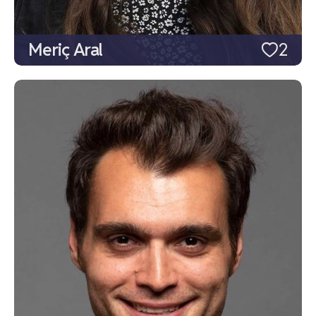
Meriç Aral
2