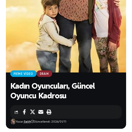
PRIME VIDEO
DRAM
Kadın Oyuncuları, Güncel
Oyuncu Kadrosu
Yazar:
Salih
Güncellendi: 2026/01/11