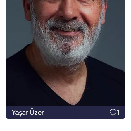
Yaşar Üzer
1