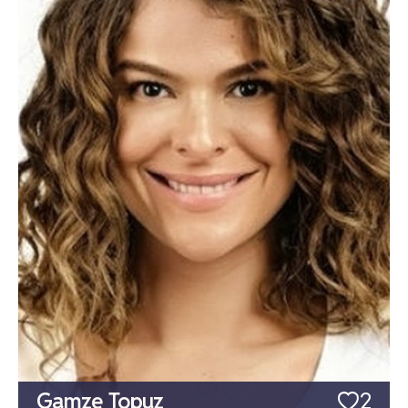
Gamze Topuz
2