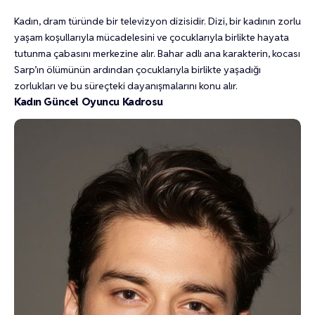
Kadın, dram türünde bir televizyon dizisidir. Dizi, bir kadının zorlu
yaşam koşullarıyla mücadelesini ve çocuklarıyla birlikte hayata
tutunma çabasını merkezine alır. Bahar adlı ana karakterin, kocası
Sarp’ın ölümünün ardından çocuklarıyla birlikte yaşadığı
zorlukları ve bu süreçteki dayanışmalarını konu alır.
Kadın Güncel Oyuncu Kadrosu