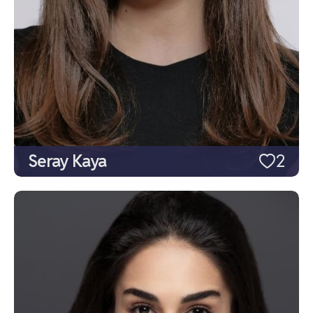
Seray Kaya
2