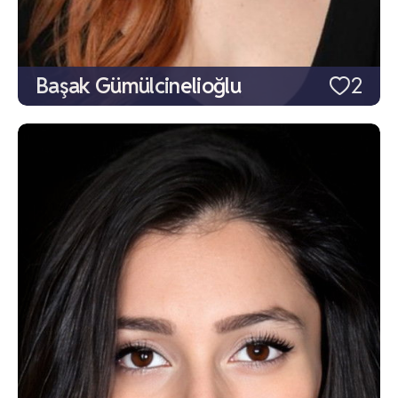
Başak Gümülcinelioğlu
2