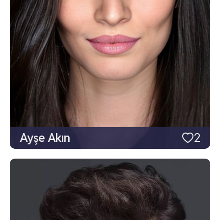
Ayşe Akın
2