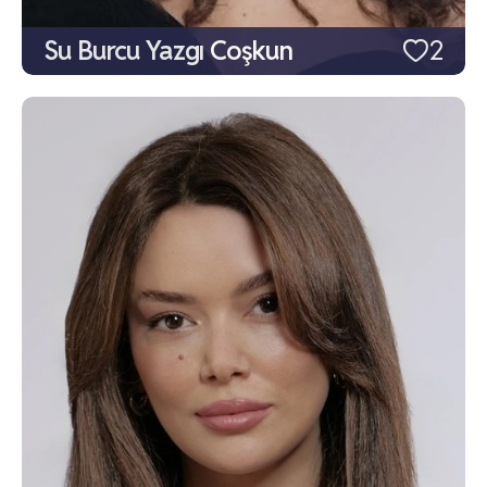
Su Burcu Yazgı Coşkun
2