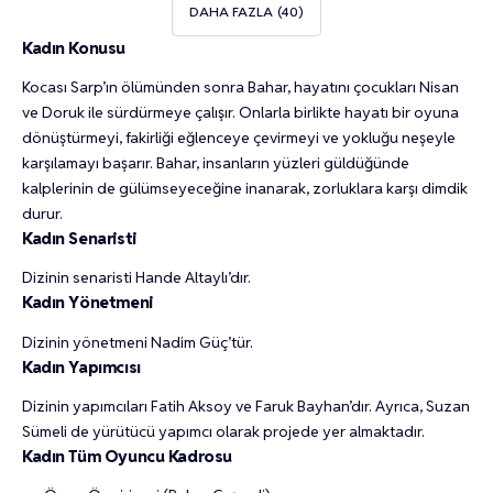
DAHA FAZLA
Kadın Konusu
Kocası Sarp’ın ölümünden sonra Bahar, hayatını çocukları Nisan
ve Doruk ile sürdürmeye çalışır. Onlarla birlikte hayatı bir oyuna
dönüştürmeyi, fakirliği eğlenceye çevirmeyi ve yokluğu neşeyle
karşılamayı başarır. Bahar, insanların yüzleri güldüğünde
kalplerinin de gülümseyeceğine inanarak, zorluklara karşı dimdik
durur.
Kadın Senaristi
Dizinin senaristi Hande Altaylı’dır.
Kadın Yönetmeni
Dizinin yönetmeni Nadim Güç’tür.
Kadın Yapımcısı
Dizinin yapımcıları Fatih Aksoy ve Faruk Bayhan’dır. Ayrıca, Suzan
Sümeli de yürütücü yapımcı olarak projede yer almaktadır.
Kadın Tüm Oyuncu Kadrosu