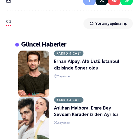
Yorum yapılmamış
Güncel Haberler
KADRO & CAST
Erhan Alpay, Altı Üstü İstanbul
dizisinde Soner oldu
2 ay önce
KADRO & CAST
Aslıhan Malbora, Emre Bey
Sevdam Karadeniz’den Ayrıldı
2 ay önce