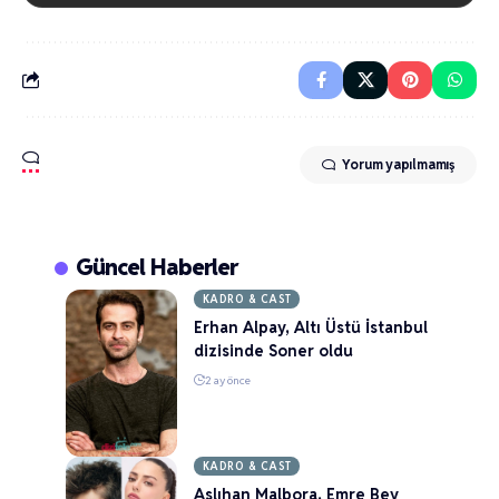
Yorum yapılmamış
Güncel Haberler
KADRO & CAST
Erhan Alpay, Altı Üstü İstanbul
dizisinde Soner oldu
2 ay önce
KADRO & CAST
Aslıhan Malbora, Emre Bey