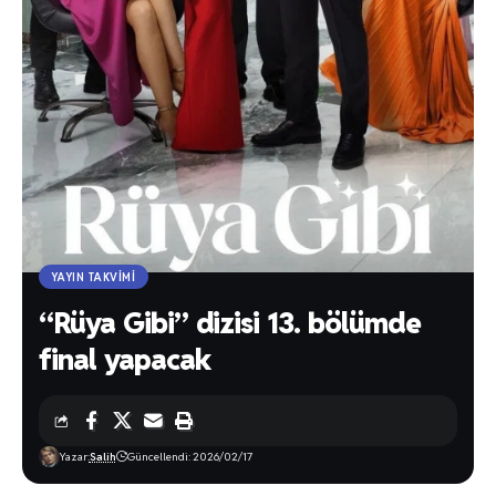
YAYIN TAKVIMI
“Rüya Gibi” dizisi 13. bölümde
final yapacak
Yazar:
Salih
Güncellendi: 2026/02/17