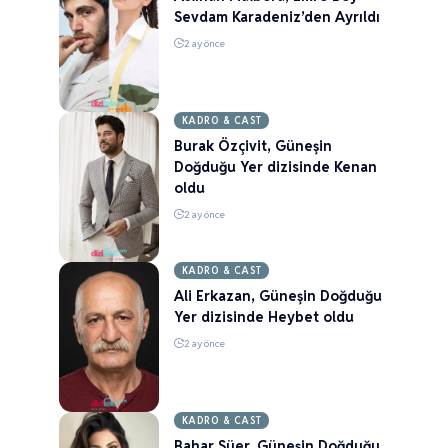
Sevdam Karadeniz’den Ayrıldı
2 ay önce
KADRO & CAST
Burak Özçivit, Güneşin
Doğduğu Yer dizisinde Kenan
oldu
2 ay önce
KADRO & CAST
Ali Erkazan, Güneşin Doğduğu
Yer dizisinde Heybet oldu
2 ay önce
KADRO & CAST
Bahar Süer, Güneşin Doğduğu