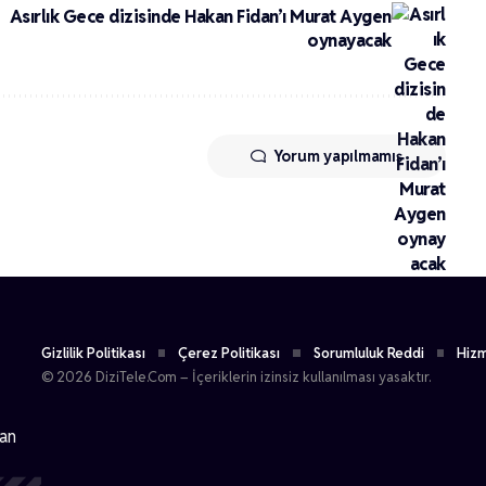
Asırlık Gece dizisinde Hakan Fidan’ı Murat Aygen
oynayacak
Yorum yapılmamış
Gizlilik Politikası
Çerez Politikası
Sorumluluk Reddi
Hizm
© 2026 DiziTele.Com – İçeriklerin izinsiz kullanılması yasaktır.
dan