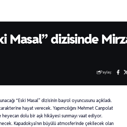
i Masal” dizisinde Mirz
Paylaş:
nacağı “Eski Masal” dizisinin başrol oyuncusunu açıkladı.
karakterine hayat verecek. Yapımcılığını Mehmet Canpolat
ere heyecan dolu bir aşk hikâyesi sunmayı vaat ediyor.
enecek. Kapadokya’nın büyülü atmosferinde çekilecek olan