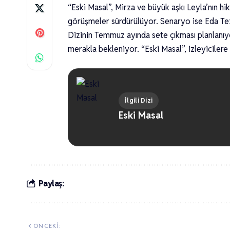
“Eski Masal”, Mirza ve büyük aşkı Leyla’nın hi
görüşmeler sürdürülüyor. Senaryo ise Eda Tez
Dizinin Temmuz ayında sete çıkması planlanıyo
merakla bekleniyor. “Eski Masal”, izleyiciler
İlgili Dizi
Eski Masal
Paylaş:
ÖNCEKI: