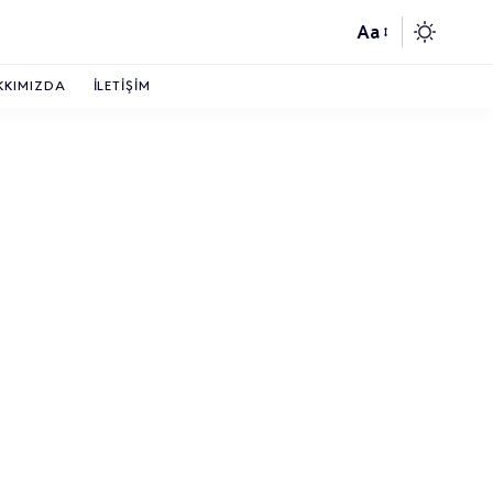
Aa
KKIMIZDA
İLETIŞIM