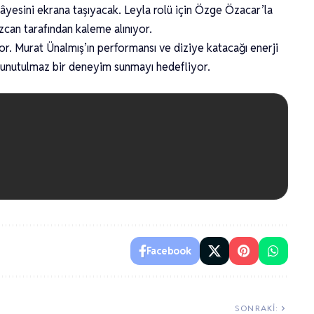
kâyesini ekrana taşıyacak. Leyla rolü için Özge Özacar’la
can tarafından kaleme alınıyor.
r. Murat Ünalmış’ın performansı ve diziye katacağı enerji
e unutulmaz bir deneyim sunmayı hedefliyor.
Facebook
SONRAKI: