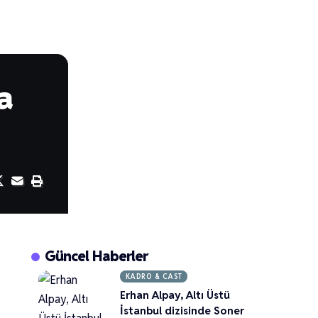
a
Güncel Haberler
KADRO & CAST
Erhan Alpay, Altı Üstü
İstanbul dizisinde Soner