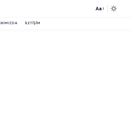
Aa
KKIMIZDA
İLETIŞIM