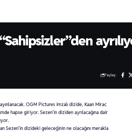
“Sahipsizler”den ayrılıy
Paylaş:
yayınlanacak. OGM Pictures imzalı dizide, Kaan Mirac
mde hapse giriyor. Sezen’in diziden ayrılacağına dair
uyor.
an Sezen’in dizideki geleceğinin ne olacağını merakla