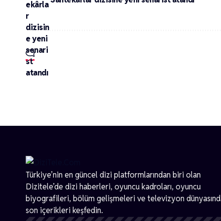
Türkiye’nin en güncel dizi platformlarından biri olan
Dizitele
’de dizi haberleri, oyuncu kadroları, oyuncu
biyografileri, bölüm gelişmeleri ve televizyon dünyasın
son içerikleri keşfedin.