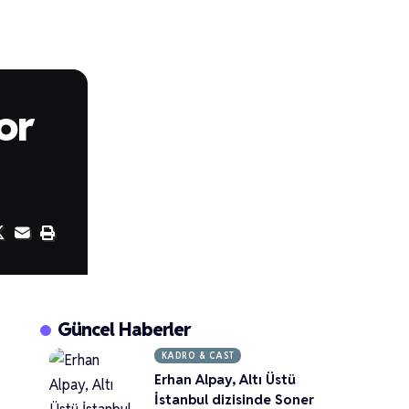
or
Güncel Haberler
KADRO & CAST
Erhan Alpay, Altı Üstü
İstanbul dizisinde Soner