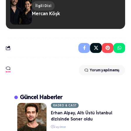
İlgili Dizi
Mercan Köşk
Yorum yapılmamış
Güncel Haberler
KADRO & CAST
Erhan Alpay, Altı Üstü İstanbul
dizisinde Soner oldu
2 ay önce