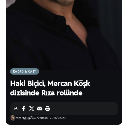
KADRO & CAST
Haki Biçici, Mercan Köşk
dizisinde Rıza rolünde
Yazar:
Salih
Güncellendi: 2026/05/29