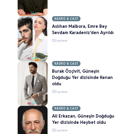
KADRO & CAST
Aslıhan Malbora, Emre Bey
Sevdam Karadeniz’den Ayrıldı
2 ay önce
KADRO & CAST
Burak Özçivit, Güneşin
Doğduğu Yer dizisinde Kenan
oldu
2 ay önce
KADRO & CAST
Ali Erkazan, Güneşin Doğduğu
Yer dizisinde Heybet oldu
2 ay önce