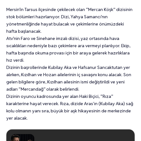
Mersin’in Tarsus ilçesinde çekilecek olan “Mercan Köşk” dizisinin
stok bölümleri hazırlanıyor. Dizi, Yahya Samancı’nın
yönetmenliğinde hayat bulacak ve çekimlerine önümüzdeki
hafta başlanacak.
Atv’nin Faro ve Sinehane imzalı dizisi, yaz ortasında hava
sıcaklıkları nedeniyle bazı çekimlere ara vermeyi planlıyor. Ekip,
hafta başında okuma provası için bir araya gelerek hazırlıklara
hız verdi.
Dizinin başrollerinde Kubilay Aka ve Hafsanur Sancaktutan yer
alırken, Kızılhan ve Hozan ailelerinin iç savaşını konu alacak. Son
gelen bilgilere göre, Kızılhan ailesinin ismi değiştirildi ve yeni
adları “Mercandağ” olarak belirlendi.
Dizinin oyuncu kadrosunda yer alan Haki Biçici, “Rıza”
karakterine hayat verecek. Rıza, dizide Aras’ın (Kubilay Aka) sağ
kolu olmanın yanı sıra, büyük bir aşk hikayesinin de merkezinde
yer alacak.