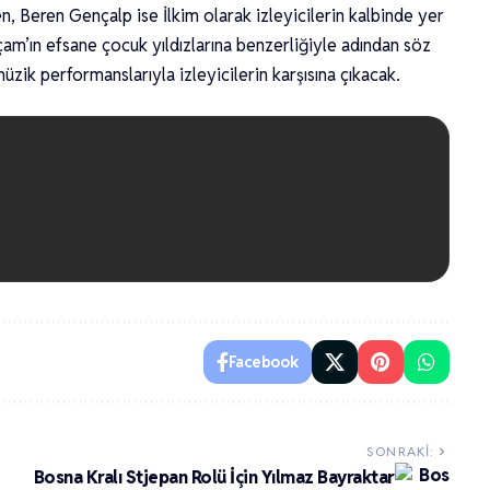
n, Beren Gençalp ise İlkim olarak izleyicilerin kalbinde yer
çam’ın efsane çocuk yıldızlarına benzerliğiyle adından söz
üzik performanslarıyla izleyicilerin karşısına çıkacak.
Facebook
SONRAKI:
Bosna Kralı Stjepan Rolü İçin Yılmaz Bayraktar