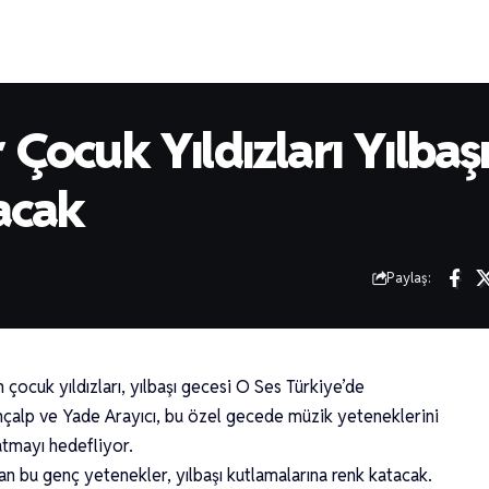
Çocuk Yıldızları Yılbaş
acak
Paylaş:
n çocuk yıldızları, yılbaşı gecesi O Ses Türkiye’de
ençalp ve Yade Arayıcı, bu özel gecede müzik yeteneklerini
atmayı hedefliyor.
n bu genç yetenekler, yılbaşı kutlamalarına renk katacak.