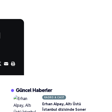
ı
Güncel Haberler
KADRO & CAST
Erhan Alpay, Altı Üstü
İstanbul dizisinde Soner