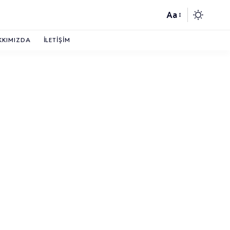
Aa
KKIMIZDA
İLETIŞIM