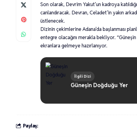
Son olarak, Devrim Yakut’un kadroya katıldığı
canlandıracak. Devran, Celadet’in yakın arkad
üstlenecek.
Dizinin çekimlerine Adana’da başlanması planla
entegre olacağını merakla bekliyor. “Güneşin
ekranlara gelmeye hazırlanıyor.
İlgili Dizi
Güneşin Doğduğu Yer
Paylaş: