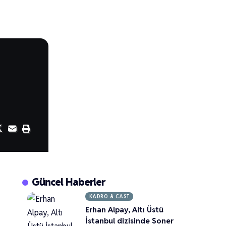
Güncel Haberler
KADRO & CAST
Erhan Alpay, Altı Üstü
İstanbul dizisinde Soner