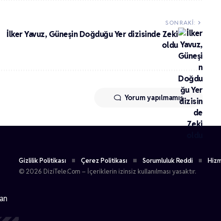
SONRAKI:
İlker Yavuz, Güneşin Doğduğu Yer dizisinde Zeki
oldu
Yorum yapılmamış
Gizlilik Politikası
Çerez Politikası
Sorumluluk Reddi
Hizm
© 2026 DiziTele.Com – İçeriklerin izinsiz kullanılması yasaktır.
dan