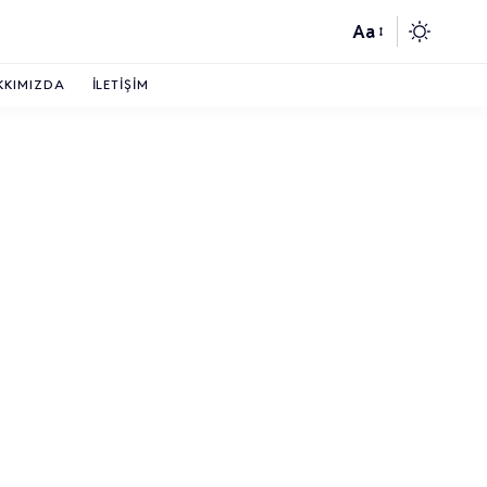
Aa
KKIMIZDA
İLETIŞIM