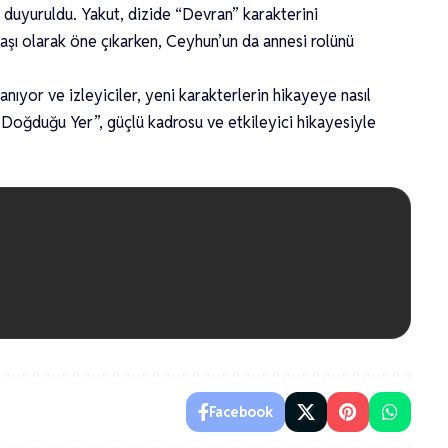
 duyuruldu. Yakut, dizide “Devran” karakterini
aşı olarak öne çıkarken, Ceyhun’un da annesi rolünü
nıyor ve izleyiciler, yeni karakterlerin hikayeye nasıl
 Doğduğu Yer”, güçlü kadrosu ve etkileyici hikayesiyle
Facebook