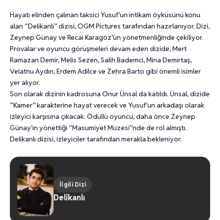
Hayatı elinden çalınan taksici Yusuf’un intikam öyküsünü konu
alan “Delikanlı” dizisi, OGM Pictures tarafından hazırlanıyor. Dizi,
Zeynep Günay ve Recai Karagöz’ün yönetmenliğinde çekiliyor.
Provalar ve oyuncu görüşmeleri devam eden dizide, Mert
Ramazan Demir, Melis Sezen, Salih Bademci, Mina Demirtaş,
Velatnu Aydın, Erdem Adilce ve Zehra Barto gibi önemli isimler
yer alıyor.
Son olarak dizinin kadrosuna Onur Ünsal da katıldı. Ünsal, dizide
“Kamer” karakterine hayat verecek ve Yusuf’un arkadaşı olarak
izleyici karşısına çıkacak. Ödüllü oyuncu, daha önce Zeynep
Günay’ın yönettiği “Masumiyet Müzesi”nde de rol almıştı.
Delikanlı dizisi, izleyiciler tarafından merakla bekleniyor.
İlgili Dizi
Delikanlı