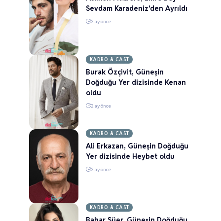
Sevdam Karadeniz’den Ayrıldı
2 ay önce
KADRO & CAST
Burak Özçivit, Güneşin
Doğduğu Yer dizisinde Kenan
oldu
2 ay önce
KADRO & CAST
Ali Erkazan, Güneşin Doğduğu
Yer dizisinde Heybet oldu
2 ay önce
KADRO & CAST
Bahar Süer, Güneşin Doğduğu