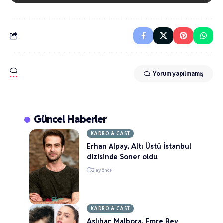
Yorum yapılmamış
Güncel Haberler
KADRO & CAST
Erhan Alpay, Altı Üstü İstanbul
dizisinde Soner oldu
2 ay önce
KADRO & CAST
Aslıhan Malbora, Emre Bey