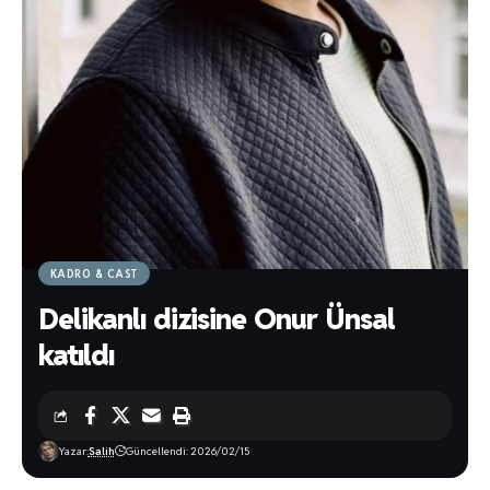
KADRO & CAST
Delikanlı dizisine Onur Ünsal
katıldı
Yazar:
Salih
Güncellendi: 2026/02/15