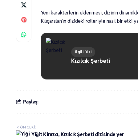
Yeni karakterlerin eklenmesi, dizinin dinamikle
Kılıçarslan’ın dizideki rolleriyle nasıl bir etki
İlgili Dizi
Kızılcık Şerbeti
Paylaş:
ÖNCEKI:
Yiğit Kirazcı, Kızılcık Şerbeti dizisinde yer