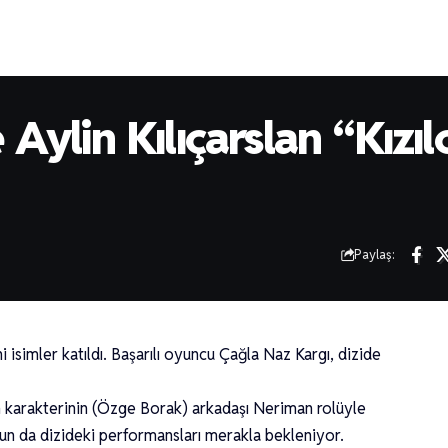
Aylin Kılıçarslan “Kızıl
Paylaş:
 isimler katıldı. Başarılı oyuncu Çağla Naz Kargı, dizide
kım karakterinin (Özge Borak) arkadaşı Neriman rolüyle
unun da dizideki performansları merakla bekleniyor.