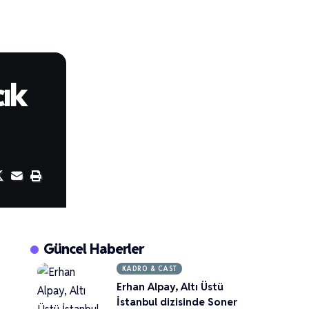
cık
Güncel Haberler
KADRO & CAST
Erhan Alpay, Altı Üstü
İstanbul dizisinde Soner