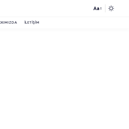
Aa
KKIMIZDA
İLETIŞIM