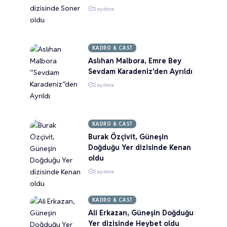
2 ay önce
KADRO & CAST
Aslıhan Malbora, Emre Bey
Sevdam Karadeniz’den Ayrıldı
2 ay önce
KADRO & CAST
Burak Özçivit, Güneşin
Doğduğu Yer dizisinde Kenan
oldu
2 ay önce
KADRO & CAST
Ali Erkazan, Güneşin Doğduğu
Yer dizisinde Heybet oldu