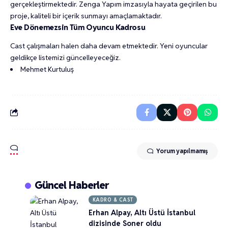
gerçekleştirmektedir. Zenga Yapım imzasıyla hayata geçirilen bu
proje, kaliteli bir içerik sunmayı amaçlamaktadır.
Eve Dönemezsin Tüm Oyuncu Kadrosu
Cast çalışmaları halen daha devam etmektedir. Yeni oyuncular
geldikçe listemizi güncelleyeceğiz.
Mehmet Kurtuluş
Yorum yapılmamış
Güncel Haberler
KADRO & CAST
Erhan Alpay, Altı Üstü İstanbul
dizisinde Soner oldu