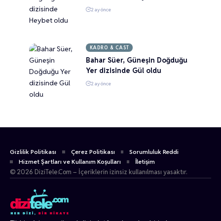
2 ay önce
KADRO & CAST
Bahar Süer, Güneşin Doğduğu
Yer dizisinde Gül oldu
2 ay önce
Gizlilik Politikası
Çerez Politikası
Sorumluluk Reddi
Hizmet Şartları ve Kullanım Koşulları
İletişim
© 2026 DiziTele.Com – İçeriklerin izinsiz kullanılması yasaktır.