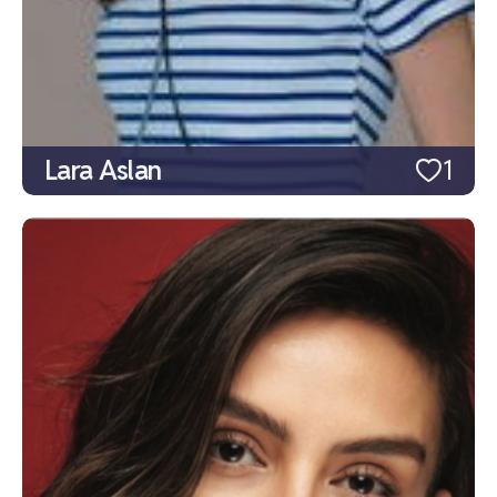
Lara Aslan
1