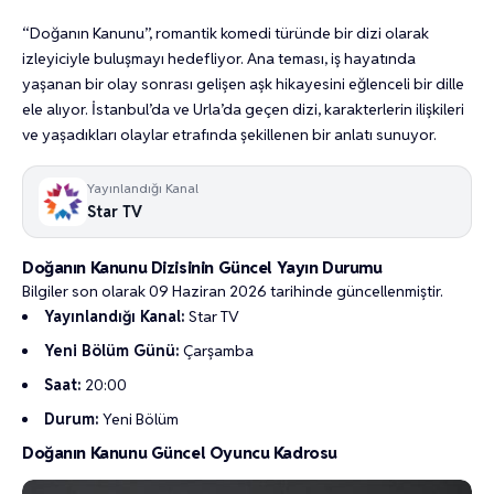
“Doğanın Kanunu”, romantik komedi türünde bir dizi olarak
izleyiciyle buluşmayı hedefliyor. Ana teması, iş hayatında
yaşanan bir olay sonrası gelişen aşk hikayesini eğlenceli bir dille
ele alıyor. İstanbul’da ve Urla’da geçen dizi, karakterlerin ilişkileri
ve yaşadıkları olaylar etrafında şekillenen bir anlatı sunuyor.
Yayınlandığı Kanal
Star TV
Doğanın Kanunu Dizisinin Güncel Yayın Durumu
Bilgiler son olarak 09 Haziran 2026 tarihinde güncellenmiştir.
Yayınlandığı Kanal:
Star TV
Yeni Bölüm Günü:
Çarşamba
Saat:
20:00
Durum:
Yeni Bölüm
Doğanın Kanunu Güncel Oyuncu Kadrosu