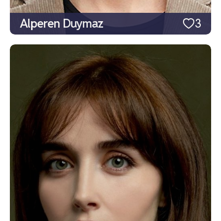
Alperen Duymaz
3