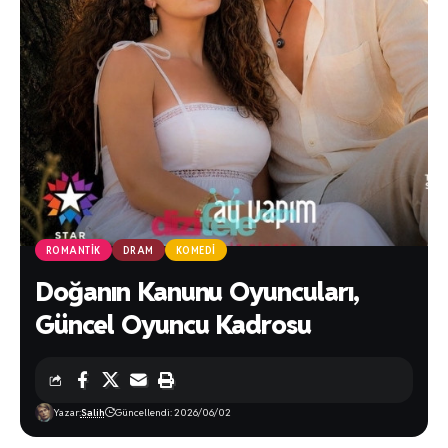
ROMANTIK
DRAM
KOMEDI
Doğanın Kanunu Oyuncuları,
Güncel Oyuncu Kadrosu
Yazar:
Salih
Güncellendi: 2026/06/02