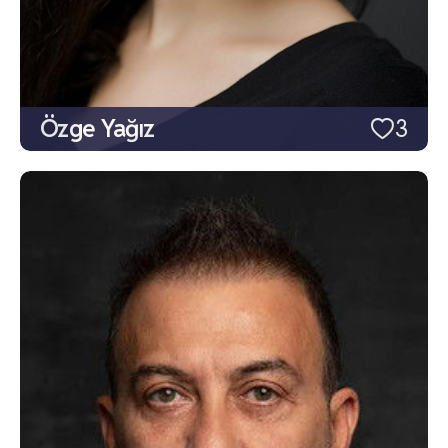
Özge Yağız
3