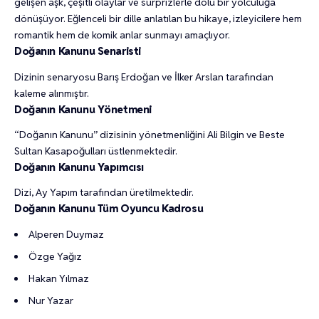
gelişen aşk, çeşitli olaylar ve sürprizlerle dolu bir yolculuğa
dönüşüyor. Eğlenceli bir dille anlatılan bu hikaye, izleyicilere hem
romantik hem de komik anlar sunmayı amaçlıyor.
Doğanın Kanunu Senaristi
Dizinin senaryosu Barış Erdoğan ve İlker Arslan tarafından
kaleme alınmıştır.
Doğanın Kanunu Yönetmeni
“Doğanın Kanunu” dizisinin yönetmenliğini Ali Bilgin ve Beste
Sultan Kasapoğulları üstlenmektedir.
Doğanın Kanunu Yapımcısı
Dizi, Ay Yapım tarafından üretilmektedir.
Doğanın Kanunu Tüm Oyuncu Kadrosu
Alperen Duymaz
Özge Yağız
Hakan Yılmaz
Nur Yazar