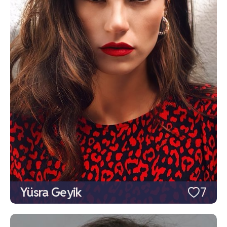
Yüsra Geyik
7