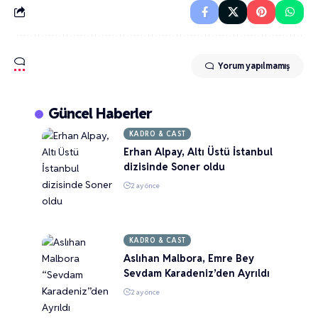
Yorum yapılmamış
Güncel Haberler
KADRO & CAST
Erhan Alpay, Altı Üstü İstanbul
dizisinde Soner oldu
2 ay önce
KADRO & CAST
Aslıhan Malbora, Emre Bey
Sevdam Karadeniz’den Ayrıldı
2 ay önce