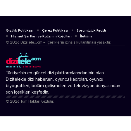
Gizlilik Politikası
Çerez Politikası
Sorumluluk Reddi
Hizmet Şartları ve Kullanım Koşulları
İletişim
© 2026 DiziTele.Com – İçeriklerin izinsiz kullanılması yasaktır.
Türkiye’nin en güncel dizi platformlarından biri olan
Dizitele
’de dizi haberleri, oyuncu kadroları, oyuncu
biyografileri, bölüm gelişmeleri ve televizyon dünyasından
son içerikleri keşfedin.
© 2026 Tüm Hakları Gizlidir.