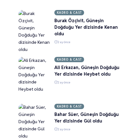
KADRO & CAST
Burak Özçivit, Güneşin
Doğduğu Yer dizisinde Kenan
oldu
2 ay önce
KADRO & CAST
Ali Erkazan, Güneşin Doğduğu
Yer dizisinde Heybet oldu
2 ay önce
KADRO & CAST
Bahar Süer, Güneşin Doğduğu
Yer dizisinde Gül oldu
2 ay önce