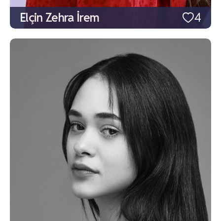
Elçin Zehra İrem
4