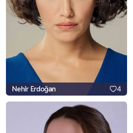
Nehir Erdoğan
4