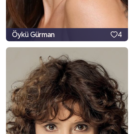
Öykü Gürman
4