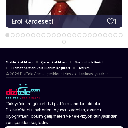
Erol Kardeseci
1
Gizlilik Politikası
Çerez Politikası
Sorumluluk Reddi
Hizmet Şartları ve Kullanım Koşulları
İletişim
© 2026 DiziTele.Com – İçeriklerin izinsiz kullanılması yasaktır.
Türkiye’nin en güncel dizi platformlarından biri olan
Dizitele
’de dizi haberleri, oyuncu kadroları, oyuncu
biyografileri, bölüm gelişmeleri ve televizyon dünyasından
son içerikleri keşfedin.