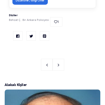
Düzeltme / Bilgi Öner
Diziler
Behzat Ç.: Bir Ankara Polisiyesi
1
Alakalı Kişiler