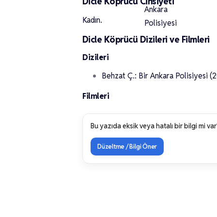
Dicle Köprücü Cinsiyeti
Kadın.
Dicle Köprücü Dizileri ve Filmleri
Dizileri
Behzat Ç.: Bir Ankara Polisiyesi (
Filmleri
Bu yazıda eksik veya hatalı bir bilgi mi var
Düzeltme / Bilgi Öner