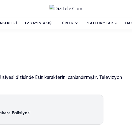
HABERLERI
TV YAYIN AKIŞI
TÜRLER
PLATFORMLAR
HA
isiyesi dizisinde Esin karakterini canlandırmıştır. Televizyon
nkara Polisiyesi