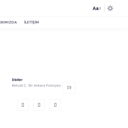
Aa
KKIMIZDA
İLETIŞIM
Diziler
Behzat Ç.: Bir Ankara Polisiyesi
1