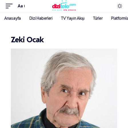
Aa
Anasayfa
Dizi Haberleri
TV Yayın Akışı
Türler
Platforml
Zeki Ocak