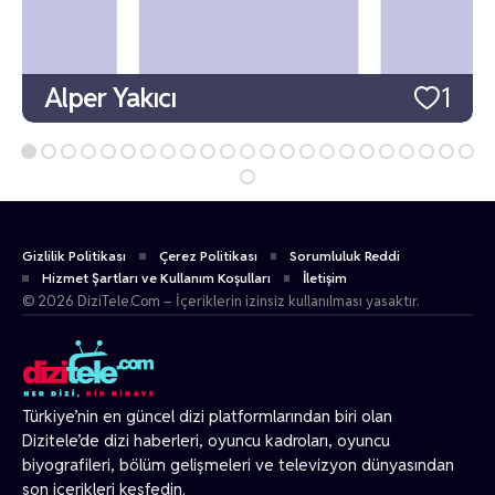
Alper Yakıcı
1
Gizlilik Politikası
Çerez Politikası
Sorumluluk Reddi
Hizmet Şartları ve Kullanım Koşulları
İletişim
© 2026 DiziTele.Com – İçeriklerin izinsiz kullanılması yasaktır.
Türkiye’nin en güncel dizi platformlarından biri olan
Dizitele
’de dizi haberleri, oyuncu kadroları, oyuncu
biyografileri, bölüm gelişmeleri ve televizyon dünyasından
son içerikleri keşfedin.