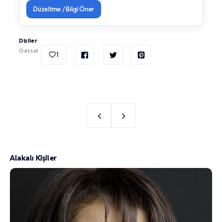
Düzeltme / Bilgi Öner
Diziler
Gassal
1
Alakalı Kişiler