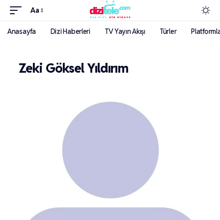
Aa
Anasayfa
Dizi Haberleri
TV Yayın Akışı
Türler
Platforml
Zeki Göksel Yıldırım