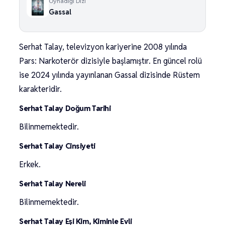
Oynadığı Dizi
Gassal
Serhat Talay, televizyon kariyerine 2008 yılında
Pars: Narkoterör dizisiyle başlamıştır. En güncel rolü
ise 2024 yılında yayınlanan Gassal dizisinde Rüstem
karakteridir.
Serhat Talay Doğum Tarihi
Bilinmemektedir.
Serhat Talay Cinsiyeti
Erkek.
Serhat Talay Nereli
Bilinmemektedir.
Serhat Talay Eşi Kim, Kiminle Evli