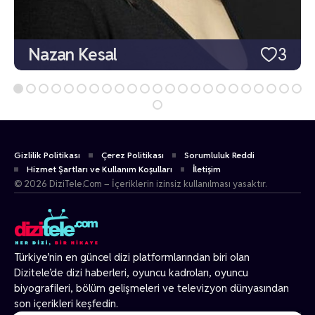
Nazan Kesal
3
Gizlilik Politikası
Çerez Politikası
Sorumluluk Reddi
Hizmet Şartları ve Kullanım Koşulları
İletişim
© 2026 DiziTele.Com – İçeriklerin izinsiz kullanılması yasaktır.
Türkiye’nin en güncel dizi platformlarından biri olan
Dizitele
’de dizi haberleri, oyuncu kadroları, oyuncu
biyografileri, bölüm gelişmeleri ve televizyon dünyasından
son içerikleri keşfedin.