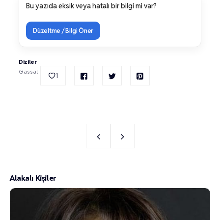
Bu yazıda eksik veya hatalı bir bilgi mi var?
Düzeltme / Bilgi Öner
Diziler
Gassal
1
Alakalı Kişiler