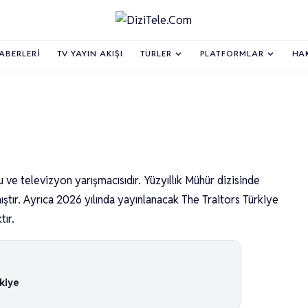
HABERLERI
TV YAYIN AKIŞI
TÜRLER
PLATFORMLAR
HA
e televizyon yarışmacısıdır. Yüzyıllık Mühür dizisinde
ıştır. Ayrıca 2026 yılında yayınlanacak The Traitors Türkiye
tır.
rkiye