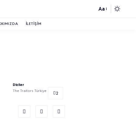
Aa
KKIMIZDA
İLETIŞIM
Diziler
The Traitors Türkiye
2