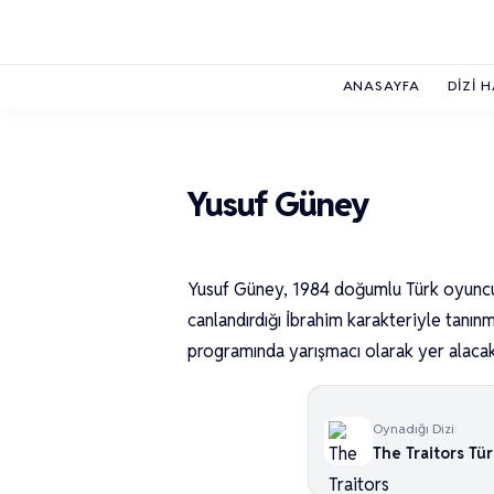
ANASAYFA
DIZI 
Yusuf Güney
Yusuf Güney, 1984 doğumlu Türk oyuncu v
canlandırdığı İbrahim karakteriyle tanınm
programında yarışmacı olarak yer alacak
Oynadığı Dizi
The Traitors Tü