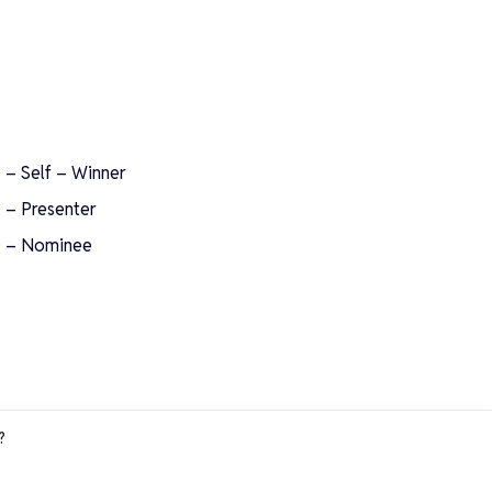
) – Self – Winner
) – Presenter
5) – Nominee
?