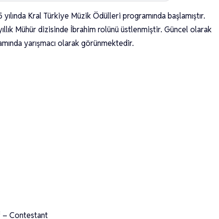
 yılında Kral Türkiye Müzik Ödülleri programında başlamıştır.
ıllık Mühür dizisinde İbrahim rolünü üstlenmiştir. Güncel olarak
amında yarışmacı olarak görünmektedir.
f – Contestant