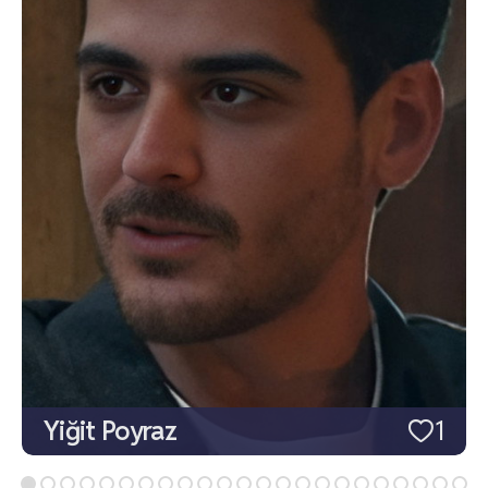
Yiğit Poyraz
1