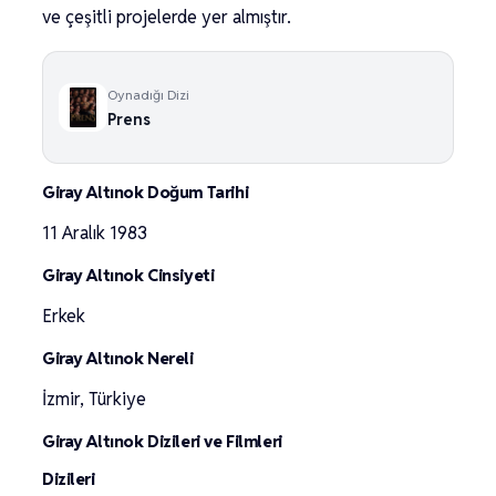
ve çeşitli projelerde yer almıştır.
Oynadığı Dizi
Prens
Giray Altınok Doğum Tarihi
11 Aralık 1983
Giray Altınok Cinsiyeti
Erkek
Giray Altınok Nereli
İzmir, Türkiye
Giray Altınok Dizileri ve Filmleri
Dizileri